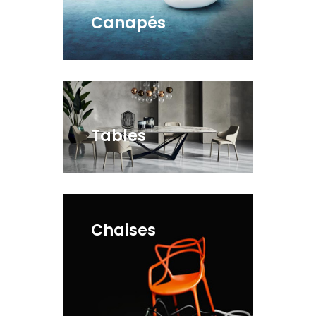
Canapés
Tables
Chaises