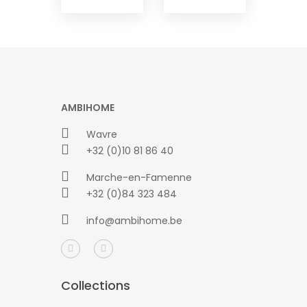
AMBIHOME
Wavre
+32 (0)10 81 86 40
Marche-en-Famenne
+32 (0)84 323 484
info@ambihome.be
Collections