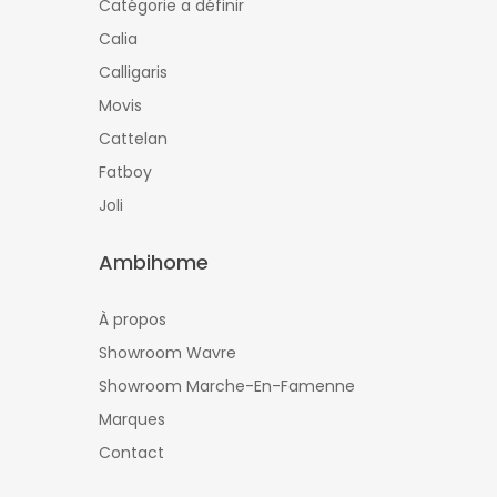
Catégorie a définir
Calia
Calligaris
Movis
Cattelan
Fatboy
Joli
Ambihome
À propos
Showroom Wavre
Showroom Marche-En-Famenne
Marques
Contact